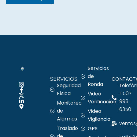
Servicios
de
CONTACT
SERVICIOS
Ronda
Seguridad
Telefón
Física
+507
Video
998-
Verificación
Monitoreo
6350
de
Video
Alarmas
Vigilancia
ventas
Traslado
GPS
de