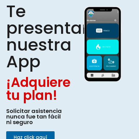
Te
presentamos
nuestra
App
¡Adquiere
tu plan!
Solicitar asistencia
nunca fue tan fácil
ni seguro
Haz click aquí