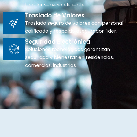
brindar servicio eficiente.
Traslado de Valores
Traslado seguro de valores con personal
calificado y respaldo asegurador líder.
Seguridad Electrónica
Soluciones tecnológicas garantizan
seguridad y bienestar en residencias,
comercios, industrias.