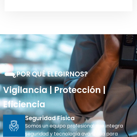
¿POR QUÉ ELEGIRNOS?
Vigilancia | Protección |
Eficiencia
Seguridad Física
Somos un equipo profesional que integra
seguridad y tecnología avanzada para