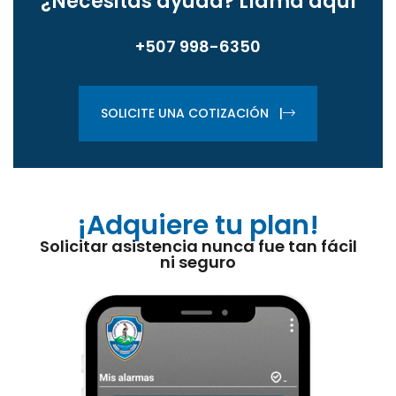
¿Necesitas ayuda?
Llama aquí
+507 998-6350
SOLICITE UNA COTIZACIÓN |
¡Adquiere tu plan!
Solicitar asistencia nunca fue tan fácil
ni seguro