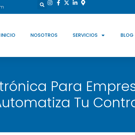
om
INICIO
NOSOTROS
SERVICIOS
BLOG
ctrónica Para Empre
Automatiza Tu Contro