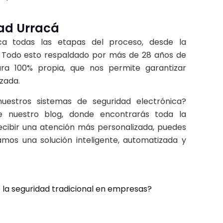
ad Urracá
ca todas las etapas del proceso, desde la
s. Todo esto respaldado por más de 28 años de
ura 100% propia, que nos permite garantizar
izada.
uestros sistemas de seguridad electrónica?
de nuestro
blog
, donde encontrarás toda la
ecibir una atención más personalizada, puedes
amos una solución inteligente, automatizada y
e la seguridad tradicional en empresas?