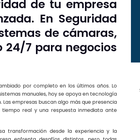
ridad de tu empresa
nzada. En Seguridad
istemas de cámaras,
 24/7 para negocios
mbiado por completo en los últimos años. Lo
sistemas manuales, hoy se apoya en tecnología
n. Las empresas buscan algo más que presencia
en tiempo real y una respuesta inmediata ante
 transformación desde la experiencia y la
sa enfrenta desafíos distintos, pero todas