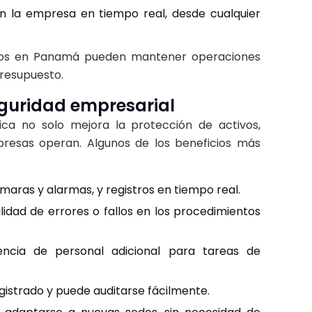
en la empresa en tiempo real, desde cualquier
ocios en Panamá pueden mantener operaciones
 presupuesto.
eguridad empresarial
ca no solo mejora la protección de activos,
resas operan. Algunos de los beneficios más
aras y alarmas, y registros en tiempo real.
idad de errores o fallos en los procedimientos
ncia de personal adicional para tareas de
istrado y puede auditarse fácilmente.