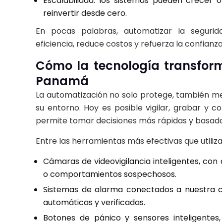
Escalabilidad: los sistemas pueden crecer 
reinvertir desde cero.
En pocas palabras, automatizar la segurida
eficiencia, reduce costos y refuerza la confianz
Cómo la tecnología transform
Panamá
La automatización no solo protege, también m
su entorno. Hoy es posible vigilar, grabar y c
permite tomar decisiones más rápidas y basada
Entre las herramientas más efectivas que utili
Cámaras de
videovigilancia
inteligentes, con
o comportamientos sospechosos.
Sistemas de alarma conectados a nuestra c
automáticas y verificadas.
Botones de pánico y sensores inteligentes,