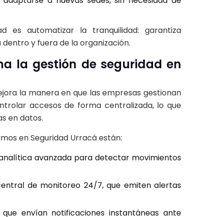
o adaptarse a nuevas sedes, sin necesidad de
d es automatizar la tranquilidad: garantiza
a dentro y fuera de la organización.
a la gestión de seguridad en
ejora la manera en que las empresas gestionan
ontrolar accesos de forma centralizada, lo que
s en datos.
zamos en Seguridad Urracá están:
 analítica avanzada para detectar movimientos
entral de monitoreo 24/7, que emiten alertas
 que envían notificaciones instantáneas ante