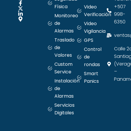
Física
+507
Video
998-
Verificación
Monitoreo
6350
de
Video
Alarmas
Vigilancia
ventas
Traslado
GPS
de
Calle 2
Control
Valores
Santia
de
(Verag
Custom
rondas
–
Service
Smart
Panama
Instalación
Panics
de
Alarmas
Servicios
Digitales