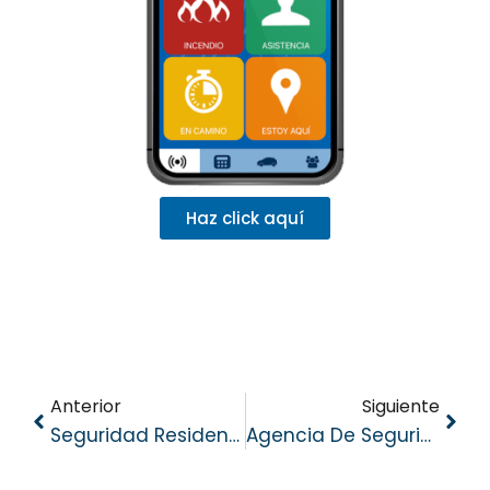
Haz click aquí
Anterior
Siguiente
Seguridad Residencial En Panamá: Beneficios De Proteger Tu Hogar
Agencia De Seguridad Urracá Y Baker Tilly Llevan La Conversación De Seguridad Empresarial Al Interior Del País