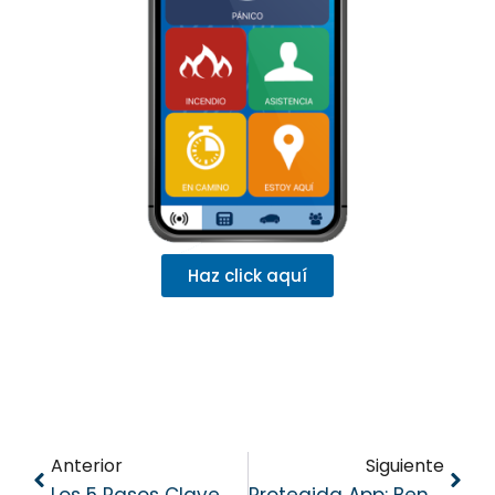
Haz click aquí
Anterior
Siguiente
Los 5 Pasos Clave Para Garantizar La Seguridad De Tu Negocio: Guía De La Agencia De Seguridad Urracá
Protegida App: Beneficios Corporativos Para La Seguridad De Tus Colaboradoras